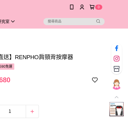
0
研究室
直送】RENPHO肩頸背按摩器
590免運
680