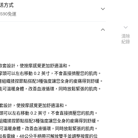
送方式
590免運
清除
紀錄
次付款
軟套設計，使按摩感覺更加舒適溫和。
摩頭可以左右移動 0.2 英寸，不會直接擠壓您的肌肉。
深層組織揉捏節點搭配3種強度讓您全身的痠痛得到舒緩。
能可溫暖身體，改善血液循環，同時放鬆緊張的肌肉。
軟套設計，使按摩感覺更加舒適溫和。
y
摩頭可以左右移動 0.2 英寸，不會直接擠壓您的肌肉。
享後付
深層組織揉捏節點搭配3種強度讓您全身的痠痛得到舒緩。
能可溫暖身體，改善血液循環，同時放鬆緊張的肌肉。
FTEE先享後付」】
公分加長電線，48公分手柄帶可解放雙手並調整按摩的位