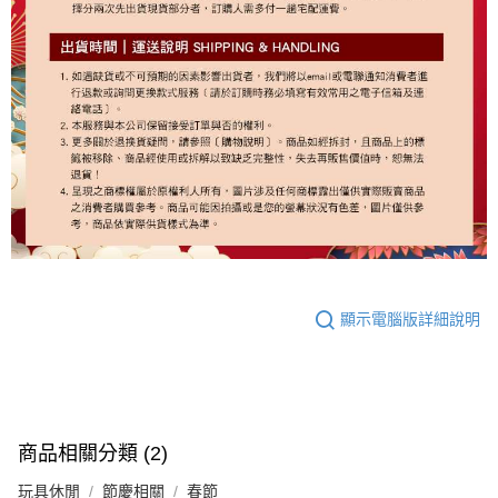
顯示電腦版詳細說明
商品相關分類 (2)
玩具休閒
節慶相關
春節