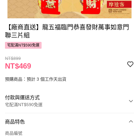
【廠商直送】龍五福臨門恭喜發財萬事如意門
聯三片組
宅配滿NT$590免運
NT$899
NT$469
預購商品：預計 3 個工作天出貨
付款與運送方式
宅配滿NT$590免運
付款方式
商品特色
POYA支付
商品編號
信用卡一次付款