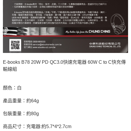
E-books B78 20W PD QC3.0快速充電器 60W C to C快充傳
輸線組
顏色：白
產品重量：約64g
包裝重量：約80g
商品尺寸：充電器:約5.7*4*2.7cm