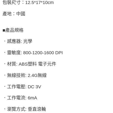
包裝尺寸：12.5*17*10cm
產地：中國
■產品規格
．感應器: 光學
．靈敏度: 800-1200-1600 DPI
．材質: ABS塑料 電子元件
．無線技術: 2.4G無線
．工作電壓: DC 3V
．工作電流: 6mA
．瀏覽方式: 垂直滾輪