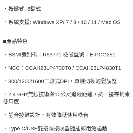
．按鍵式: 6鍵式
．系統支援: Windows XP/ 7 / 8 / 10 / 11 / Mac OS
■產品特色
．BSMI識別碼：R53771 檢磁型號：E-PCG251
．NCC：CCAH23LP4730T0 / CCAH23LP4830T1
．800/1200/1600三段式DPI，單鍵切換輕鬆調整
．2.4 GHz無線技術與10公尺追蹤距離，抗干擾零拘束
使用感
．靜音按鍵設計，有效降低使用噪音
．Type C/USB雙接頭接收器隨插即用免驅動