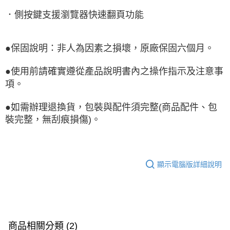
．側按鍵支援瀏覽器快速翻頁功能
●保固說明：非人為因素之損壞，原廠保固六個月。
●使用前請確實遵從產品說明書內之操作指示及注意事
項。
●如需辦理退換貨，包裝與配件須完整(商品配件、包
裝完整，無刮痕損傷)。
顯示電腦版詳細說明
商品相關分類 (2)