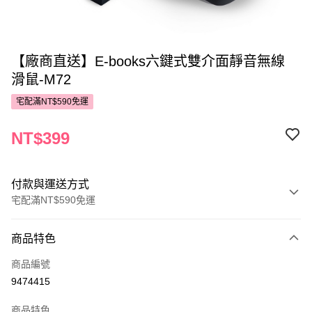
【廠商直送】E-books六鍵式雙介面靜音無線
滑鼠-M72
宅配滿NT$590免運
NT$399
付款與運送方式
宅配滿NT$590免運
付款方式
商品特色
POYA支付
商品編號
信用卡一次付款
9474415
LINE Pay
商品特色