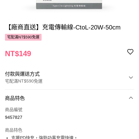
【廠商直送】充電傳輸線-CtoL-20W-50cm
宅配滿NT$590免運
NT$149
付款與運送方式
宅配滿NT$590免運
付款方式
商品特色
POYA支付
商品編號
信用卡一次付款
9457827
LINE Pay
商品特色
Apple Pay
支援PD快充，強勁功率充電快速。