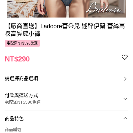
【廠商直送】Ladoore蕾朵兒 迷醉伊蘭 蕾絲高
衩高質感小褲
宅配滿NT$590免運
NT$290
請選擇商品選項
付款與運送方式
宅配滿NT$590免運
付款方式
商品特色
POYA支付
商品編號