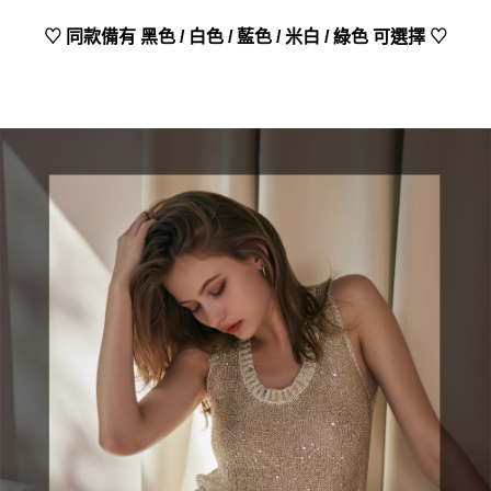
♡ 同款備有 黑色 / 白色 / 藍色 / 米白 / 綠色 可選擇 ♡