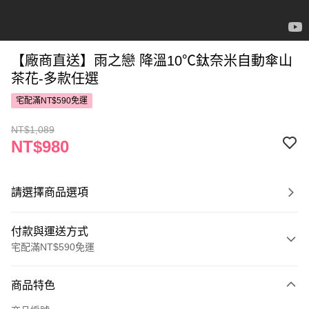
【廠商直送】雨之戀 降溫10℃鈦奈米自動傘山
茶花-多款任選
宅配滿NT$590免運
NT$1,089
NT$980
請選擇商品選項
付款與運送方式
宅配滿NT$590免運
付款方式
商品特色
POYA支付