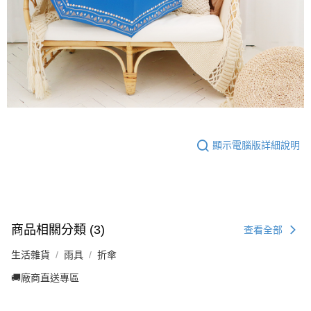
顯示電腦版詳細說明
商品相關分類 (3)
查看全部
生活雜貨
雨具
折傘
🚚廠商直送專區