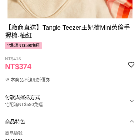
【廠商直送】Tangle Teezer王妃梳Mini英倫手
握梳-柚紅
宅配滿NT$590免運
NT$415
NT$374
※ 本商品不適用折價券
付款與運送方式
宅配滿NT$590免運
付款方式
商品特色
POYA支付
商品編號
信用卡一次付款