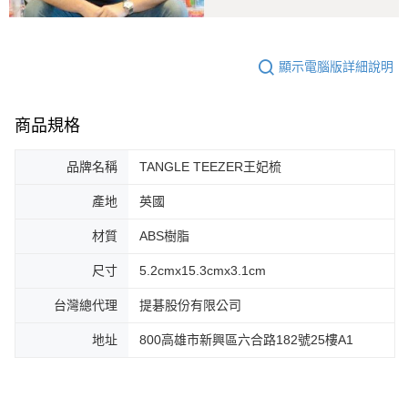
顯示電腦版詳細說明
商品規格
品牌名稱
TANGLE TEEZER王妃梳
產地
英國
材質
ABS樹脂
尺寸
5.2cmx15.3cmx3.1cm
台灣總代理
提碁股份有限公司
地址
800高雄市新興區六合路182號25樓A1