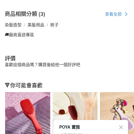
商品相關分類 (3)
查看全部
染髮造型
美髮用品
梳子
🚚廠商直送專區
評價
喜歡這個商品嗎？購買後給他一個好評吧
🔻你可能會喜歡
POYA 寶雅