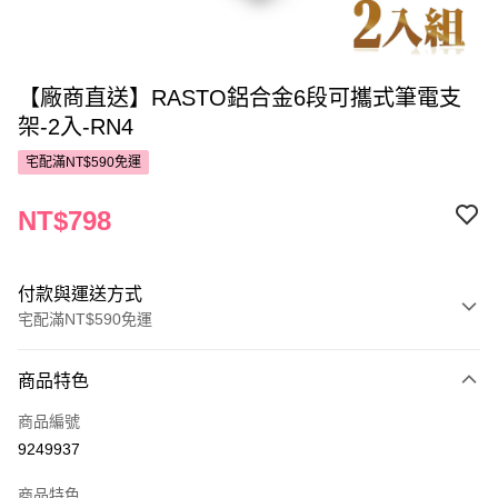
【廠商直送】RASTO鋁合金6段可攜式筆電支
架-2入-RN4
宅配滿NT$590免運
NT$798
付款與運送方式
宅配滿NT$590免運
付款方式
商品特色
POYA支付
商品編號
信用卡一次付款
9249937
LINE Pay
商品特色