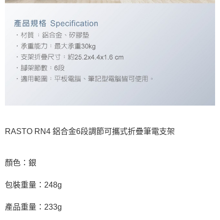
RASTO RN4 鋁合金6段調節可攜式折疊筆電支架
顏色：銀
包裝重量：248g
產品重量：233g