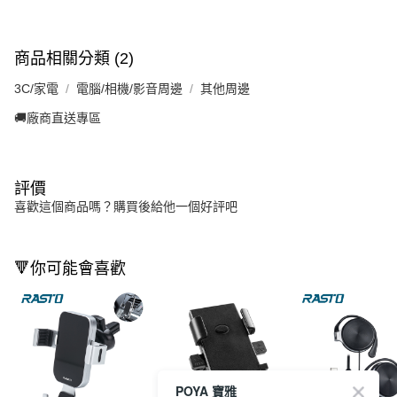
商品相關分類 (2)
3C/家電
電腦/相機/影音周邊
其他周邊
🚚廠商直送專區
評價
喜歡這個商品嗎？購買後給他一個好評吧
🔻你可能會喜歡
POYA 寶雅