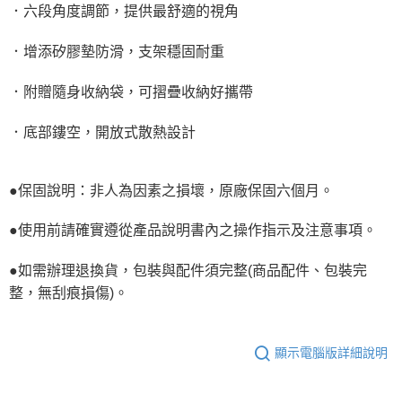
．六段角度調節，提供最舒適的視角
．增添矽膠墊防滑，支架穩固耐重
．附贈隨身收納袋，可摺疊收納好攜帶
．底部鏤空，開放式散熱設計
●保固說明：非人為因素之損壞，原廠保固六個月。
●使用前請確實遵從產品說明書內之操作指示及注意事項。
●如需辦理退換貨，包裝與配件須完整(商品配件、包裝完
整，無刮痕損傷)。
顯示電腦版詳細說明