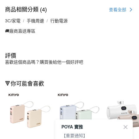
商品相關分類 (4)
查看全部
3C/家電
手機周邊
行動電源
🚚廠商直送專區
評價
喜歡這個商品嗎？購買後給他一個好評吧
🔻你可能會喜歡
POYA 寶雅
【重要通知】