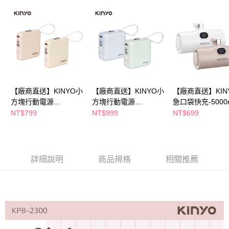
【廠商直送】KINYO小
【廠商直送】KINYO小
【廠商直送】KIN
方塊行動電源
方塊行動電源
急口袋快充-5000
5000mAh-兩色任選
10000mAh-兩色任選
TypeC-兩色任選
NT$799
NT$999
NT$699
詳細說明
商品規格
相關推薦