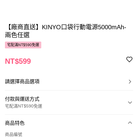
【廠商直送】KINYO口袋行動電源5000mAh-
兩色任選
宅配滿NT$590免運
NT$599
請選擇商品選項
付款與運送方式
宅配滿NT$590免運
付款方式
商品特色
POYA支付
商品編號