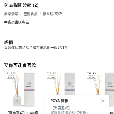
商品相關分類 (2)
居家清潔
空間香氛
擴香瓶/夾/石
🚚廠商直送專區
評價
喜歡這個商品嗎？購買後給他一個好評吧
🔻你可能會喜歡
POYA 寶雅
【重要通知】
客服系統將於8/17更新，
【廠商直送】Tilley皇
【廠商直送】Tilley皇
【廠商直送】Tille