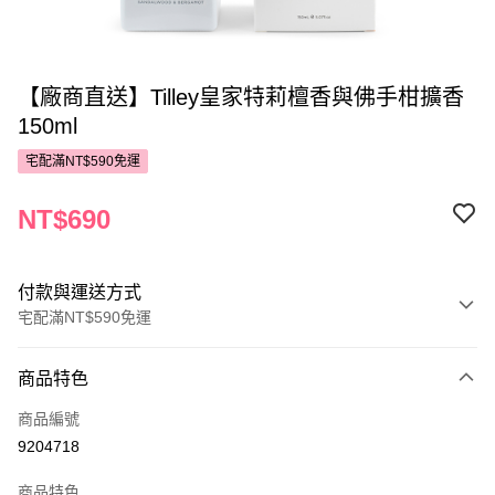
【廠商直送】Tilley皇家特莉檀香與佛手柑擴香
150ml
宅配滿NT$590免運
NT$690
付款與運送方式
宅配滿NT$590免運
付款方式
商品特色
POYA支付
商品編號
信用卡一次付款
9204718
LINE Pay
商品特色