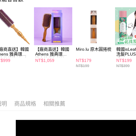
https://aft
３．未成
「AFTE
任。
４．使用「
即時審查
結果請求
５．嚴禁
形，恩沛
廠商直送】韓國
【廠商直送】韓國
Miro.lu 原木圓捲梳
韓國isLe
thens 雅典環保
Athens 雅典環保
洗髮PLUS
動。
木抗菌造型5號
樺木抗菌氣墊梳
香
$999
NT$1,059
NT$179
NT$199
捲梳
NT$199
NT$399
說明
商品規格
相關推薦