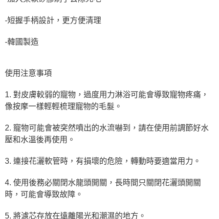
-短握手柄設計，更方便清理
-韓國製造
使用注意事項
1. 對皮膚較弱的寵物，過度用力淋浴可能會導致寵物疼痛，
像按摩一樣輕輕梳理寵物的毛髮。
2. 寵物可能會被突然噴出的水流嚇到，請在使用前調節好水
壓和水溫後再使用。
3. 連接花灑軟管時，有損壞的危險，轉動時要適當用力。
4. 使用後務必關閉水龍頭開關，長時間只關閉花灑頭開關
時，可能會導致故障。
5. 將濾芯存放在遠離陽光和潮濕的地方。