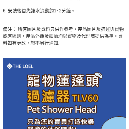
6. 安裝後首先讓水流動約1~2分鐘。
備注： 所有圖片及資料只供作參考，產品圖片及描述與實物
或有區別，產品外觀及細節均以實物及代理商提供為準。資
料如有更改，恕不另行通知.