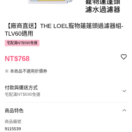
【廠商直送】THE LOEL寵物蓮蓬頭過濾器組-
TLV60適用
宅配滿NT$590免運
NT$768
※ 本商品不適用折價券
付款與運送方式
宅配滿NT$590免運
付款方式
商品特色
POYA支付
商品編號
信用卡一次付款
9115539