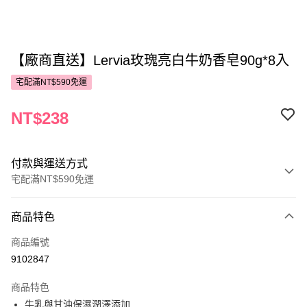
【廠商直送】Lervia玫瑰亮白牛奶香皂90g*8入
宅配滿NT$590免運
NT$238
付款與運送方式
宅配滿NT$590免運
付款方式
商品特色
POYA支付
商品編號
信用卡一次付款
9102847
LINE Pay
商品特色
Apple Pay
牛乳與甘油保濕潤澤添加