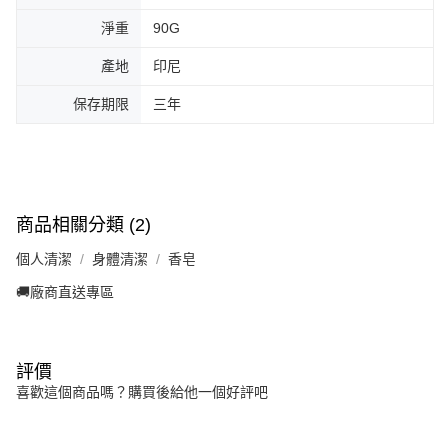
淨重
90G
產地
印尼
保存期限
三年
商品相關分類 (2)
個人清潔
身體清潔
香皂
🚚廠商直送專區
評價
喜歡這個商品嗎？購買後給他一個好評吧