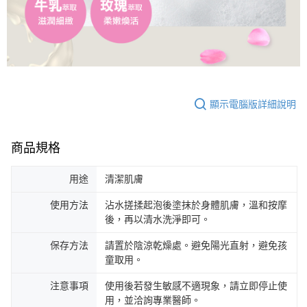
顯示電腦版詳細說明
商品規格
用途
清潔肌膚
使用方法
沾水搓揉起泡後塗抹於身體肌膚，溫和按摩
後，再以清水洗淨即可。
保存方法
請置於陰涼乾燥處。避免陽光直射，避免孩
童取用。
注意事項
使用後若發生敏感不適現象，請立即停止使
用，並洽詢專業醫師。