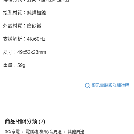
接孔材質：純銅鍍鎳
外殼材質：磨砂鐵
支援解析：4K/60Hz
尺寸：49x52x23mm
重量：59g
顯示電腦版詳細說明
商品相關分類 (2)
3C/家電
電腦/相機/影音周邊
其他周邊