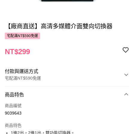
【廠商直送】高清多媒體介面雙向切換器
宅配滿NT$590免運
NT$299
付款與運送方式
宅配滿NT$590免運
付款方式
商品特色
POYA支付
商品編號
信用卡一次付款
9039643
LINE Pay
商品特色
Apple Pay
1進2出，2進1出，雙功能切換器。