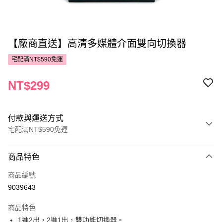
【廠商直送】高清多媒體介面雙向切換器
宅配滿NT$590免運
NT$299
付款與運送方式
宅配滿NT$590免運
付款方式
商品特色
POYA支付
商品編號
信用卡一次付款
9039643
LINE Pay
商品特色
Apple Pay
1進2出，2進1出，雙功能切換器。