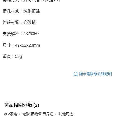
接孔材質：純銅鍍鎳
外殼材質：磨砂鐵
支援解析：4K/60Hz
尺寸：49x52x23mm
重量：59g
顯示電腦版詳細說明
商品相關分類 (2)
3C/家電
電腦/相機/影音周邊
其他周邊