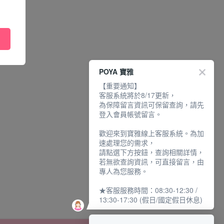
POYA 寶雅
【重要通知】
客服系統將於8/17更新，
為保障留言資訊可保留查詢，請先
登入會員帳號留言。
歡迎來到寶雅線上客服系統。為加
速處理您的需求，
請點選下方按鈕，查詢相關詳情，
若無欲查詢資訊，可直接留言，由
專人為您服務。
★客服服務時間：08:30-12:30 /
13:30-17:30 (假日/國定假日休息)