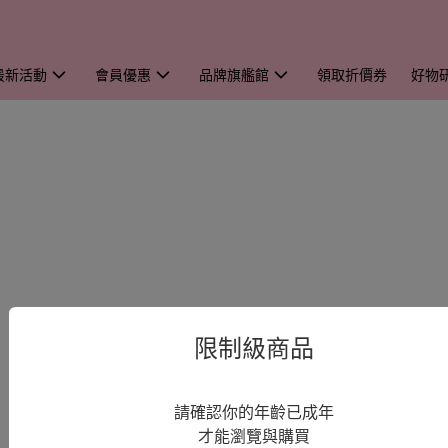
最新活動
會員優惠
品牌旗艦館
領取折價券
好物
限制級商品
請確認你的年齡已成年
才能瀏覽與購買