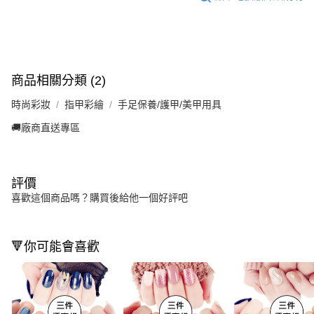
商品相關分類 (2)
時尚彩妝
指甲彩繪
手足保養/護甲/美甲用具
🚚廠商直送專區
評價
喜歡這個商品嗎？購買後給他一個好評吧
🔻你可能會喜歡