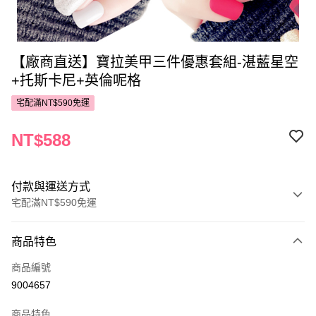
【廠商直送】寶拉美甲三件優惠套組-湛藍星空
+托斯卡尼+英倫呢格
宅配滿NT$590免運
NT$588
付款與運送方式
宅配滿NT$590免運
付款方式
商品特色
POYA支付
商品編號
信用卡一次付款
9004657
LINE Pay
商品特色