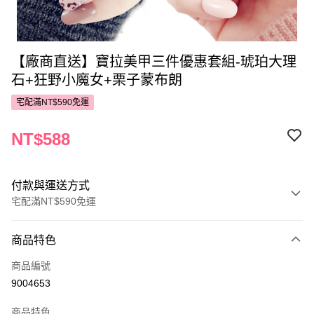
【廠商直送】寶拉美甲三件優惠套組-琥珀大理
石+狂野小魔女+栗子蒙布朗
宅配滿NT$590免運
NT$588
付款與運送方式
宅配滿NT$590免運
付款方式
商品特色
POYA支付
商品編號
信用卡一次付款
9004653
LINE Pay
商品特色