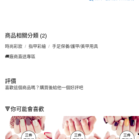
商品相關分類 (2)
時尚彩妝
指甲彩繪
手足保養/護甲/美甲用具
🚚廠商直送專區
評價
喜歡這個商品嗎？購買後給他一個好評吧
🔻你可能會喜歡