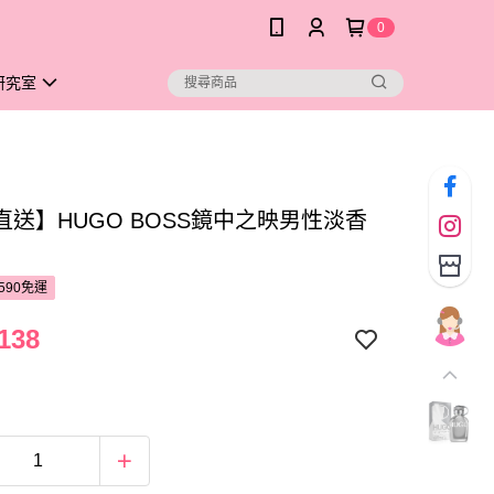
0
研究室
直送】HUGO BOSS鏡中之映男性淡香
590免運
138