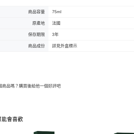
商品容量
75ml
原產地
法國
保存期限
3年
商品成份
詳見外盒標示
個商品嗎？購買後給他一個好評吧
可能會喜歡