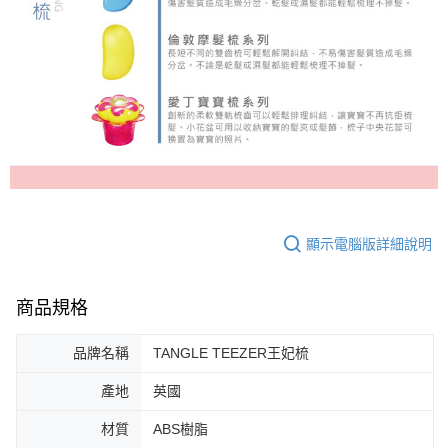
顯示電腦版詳細說明
商品規格
品牌名稱
TANGLE TEEZER王妃梳
產地
英國
材質
ABS樹脂