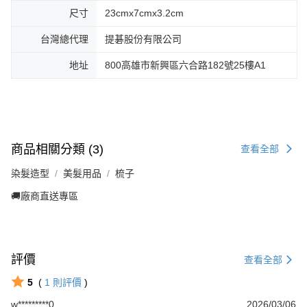
尺寸
23cmx7cmx3.2cm
台灣總代理
提碁股份有限公司
地址
800高雄市新興區六合路182號25樓A1
商品相關分類 (3)
查看全部
染髮造型
美髮用品
梳子
🚚廠商直送專區
評價
查看全部
5
(
1
則評價
)
w*********0
2026/03/06