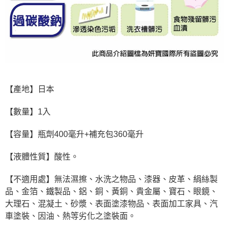
【產地】日本
【數量】1入
【容量】瓶劑400毫升+補充包360毫升
【液體性質】酸性。
【不適用處】無法濕擦、水洗之物品、漆器、皮革、絹絲製
品、金箔、鐵製品、鋁、銅、黃銅、貴金屬、寶石、眼鏡、
大理石、混凝土、砂漿、表面塗漆物品、表面加工家具、汽
車塗裝、因油、熱等劣化之塗裝面。