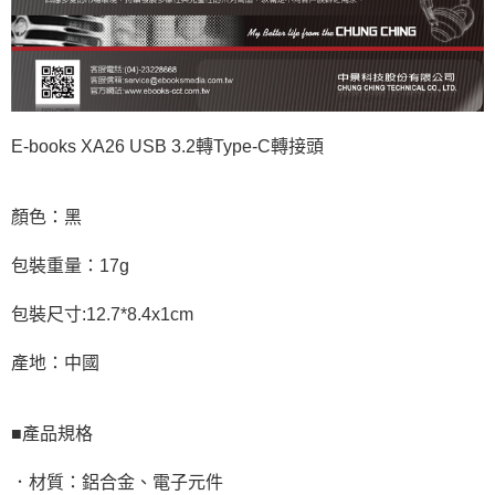
E-books XA26 USB 3.2轉Type-C轉接頭
顏色：黑
包裝重量：17g
包裝尺寸:12.7*8.4x1cm
產地：中國
■產品規格
．材質：鋁合金、電子元件