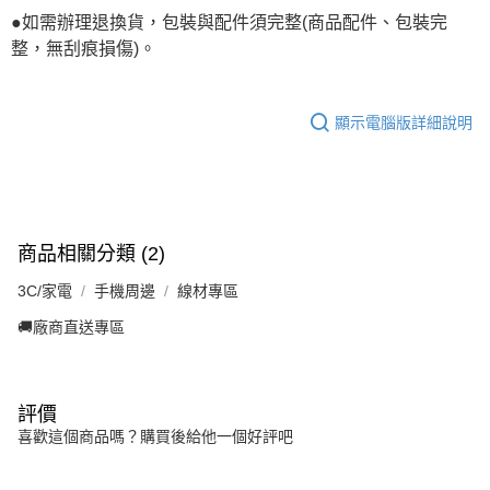
●如需辦理退換貨，包裝與配件須完整(商品配件、包裝完
整，無刮痕損傷)。
顯示電腦版詳細說明
商品相關分類 (2)
3C/家電
手機周邊
線材專區
🚚廠商直送專區
評價
喜歡這個商品嗎？購買後給他一個好評吧