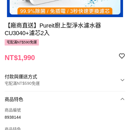
【廠商直送】Pureit廚上型淨水濾水器
CU3040+濾芯2入
宅配滿NT$590免運
NT$1,990
付款與運送方式
宅配滿NT$590免運
付款方式
商品特色
POYA支付
商品編號
信用卡一次付款
8938144
LINE Pay
商品特色