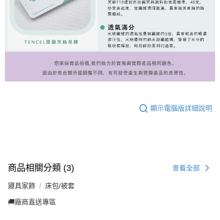
顯示電腦版詳細說明
商品相關分類 (3)
查看全部
寢具家飾
床包/被套
🚚廠商直送專區