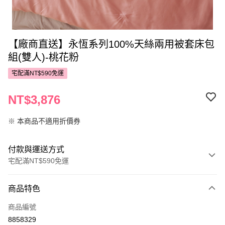
【廠商直送】永恆系列100%天絲兩用被套床包
組(雙人)-桃花粉
宅配滿NT$590免運
NT$3,876
※ 本商品不適用折價券
付款與運送方式
宅配滿NT$590免運
付款方式
商品特色
POYA支付
商品編號
信用卡一次付款
8858329