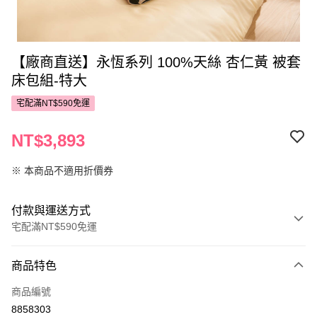
【廠商直送】永恆系列 100%天絲 杏仁黃 被套
床包組-特大
宅配滿NT$590免運
NT$3,893
※ 本商品不適用折價券
付款與運送方式
宅配滿NT$590免運
付款方式
商品特色
POYA支付
商品編號
信用卡一次付款
8858303