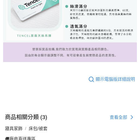
顯示電腦版詳細說明
商品相關分類 (3)
查看全部
寢具家飾
床包/被套
🚚廠商直送專區