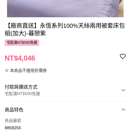
【廠商直送】永恆系列100%天絲兩用被套床包
組(加大)-暮戀紫
宅配滿NT$590免運
NT$4,046
※ 本商品不適用折價券
付款與運送方式
宅配滿NT$590免運
付款方式
商品特色
POYA支付
商品編號
信用卡一次付款
8858255