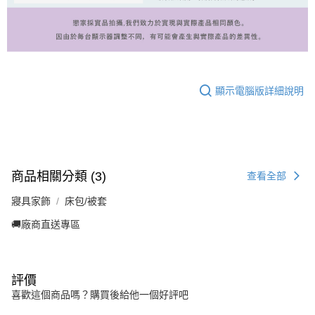
顯示電腦版詳細說明
商品相關分類 (3)
查看全部
寢具家飾
床包/被套
🚚廠商直送專區
評價
喜歡這個商品嗎？購買後給他一個好評吧