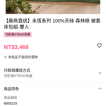
【廠商直送】永恆系列 100%天絲 森林綠 被套
床包組-雙人
宅配滿NT$590免運
NT$3,468
※ 本商品不適用折價券
付款與運送方式
宅配滿NT$590免運
付款方式
商品特色
POYA支付
商品編號
信用卡一次付款
8858229