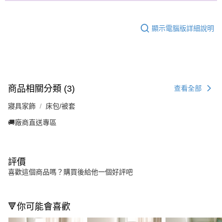
顯示電腦版詳細說明
商品相關分類 (3)
查看全部
寢具家飾
床包/被套
🚚廠商直送專區
評價
喜歡這個商品嗎？購買後給他一個好評吧
🔻你可能會喜歡