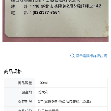
顯示電腦版詳細說明
商品規格
商品容量
100ml
原產地
義大利
保存期限
3年(實際效期依產品包裝標示為準)