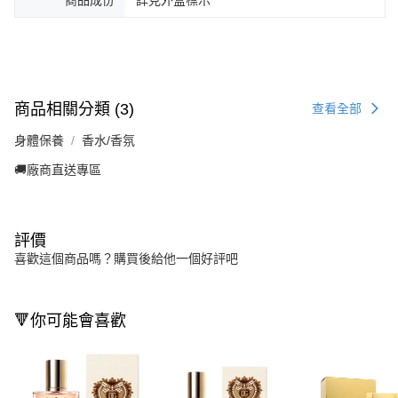
商品成份
詳見外盒標示
商品相關分類 (3)
查看全部
身體保養
香水/香氛
🚚廠商直送專區
評價
喜歡這個商品嗎？購買後給他一個好評吧
🔻你可能會喜歡