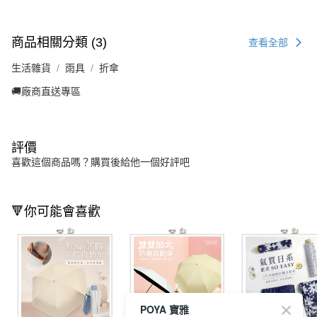
商品相關分類 (3)
查看全部
生活雜貨
雨具
折傘
🚚廠商直送專區
評價
喜歡這個商品嗎？購買後給他一個好評吧
🔻你可能會喜歡
POYA 寶雅