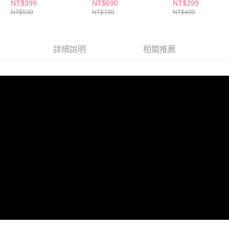
款任選
款任選
傘-多款任選
NT$399
NT$690
NT$399
NT$590
NT$790
NT$490
詳細說明
相關推薦