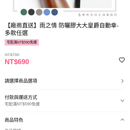
【廠商直送】雨之情 防曬膠大大皇爵自動傘-
多款任選
宅配滿NT$590免運
NT$790
NT$690
請選擇商品選項
付款與運送方式
宅配滿NT$590免運
付款方式
商品特色
POYA支付