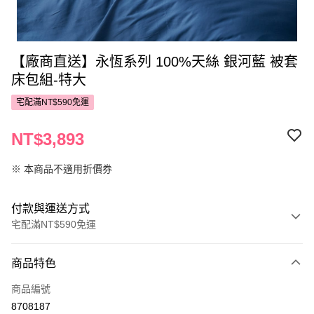
【廠商直送】永恆系列 100%天絲 銀河藍 被套
床包組-特大
宅配滿NT$590免運
NT$3,893
※ 本商品不適用折價券
付款與運送方式
宅配滿NT$590免運
付款方式
商品特色
POYA支付
商品編號
信用卡一次付款
8708187