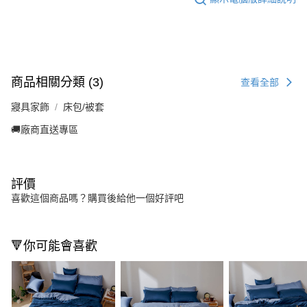
商品相關分類 (3)
查看全部
寢具家飾
床包/被套
🚚廠商直送專區
評價
喜歡這個商品嗎？購買後給他一個好評吧
🔻你可能會喜歡