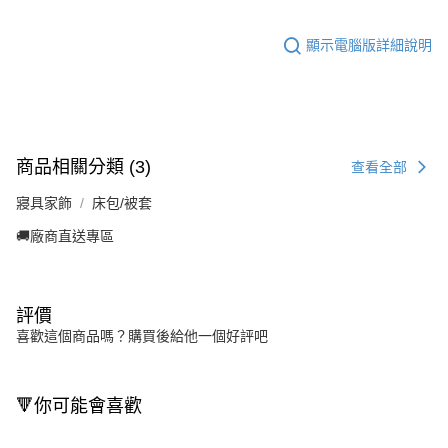
顯示電腦版詳細說明
商品相關分類 (3)
查看全部
寢具家飾
床包/被套
🚚廠商直送專區
評價
喜歡這個商品嗎？購買後給他一個好評吧
🔻你可能會喜歡