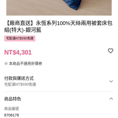
【廠商直送】永恆系列100%天絲兩用被套床包
組(特大)-銀河藍
宅配滿NT$590免運
NT$4,301
※ 本商品不適用折價券
付款與運送方式
宅配滿NT$590免運
付款方式
商品特色
POYA支付
商品編號
信用卡一次付款
8708178