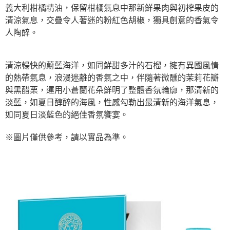
義大利柑橘精油，保留柑橘氣息中那新鮮果肉與初榨果皮的
清涼氣息，交疊令人著迷的粉紅色胡椒，獨具創意的香氣令
人陶醉。
清涼暢快的蔚藍海洋，如同鮮甜多汁的石榴，擁有異國風情
的熱帶氣息，浪漫迷離的香氣之中，伴隨著微醺的茉莉花瓣
與黑醋栗，運用小蒼蘭花朵鮮明了整體香氛輪廓，那清新的
淡藍，如夏日醇醉的海風，性感勾勒出最清新的海洋氣息，
如同夏日淡藍色的絕佳香氛饗宴。
※圖片僅供參考，請以實品為準。