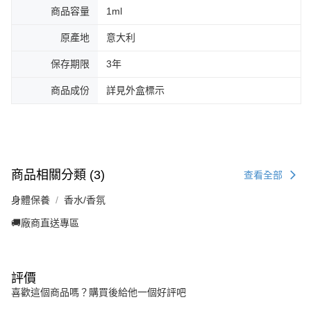
商品容量
1ml
原產地
意大利
保存期限
3年
商品成份
詳見外盒標示
商品相關分類 (3)
查看全部
身體保養
香水/香氛
🚚廠商直送專區
評價
喜歡這個商品嗎？購買後給他一個好評吧