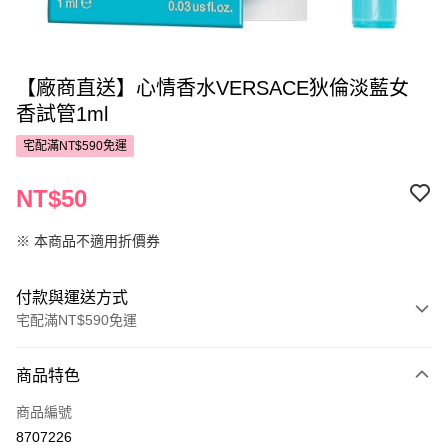
【廠商直送】心情香水VERSACE狄倫淡藍女
香試管1ml
宅配滿NT$590免運
NT$50
※ 本商品不適用折價券
付款與運送方式
宅配滿NT$590免運
付款方式
商品特色
POYA支付
商品編號
信用卡一次付款
8707226