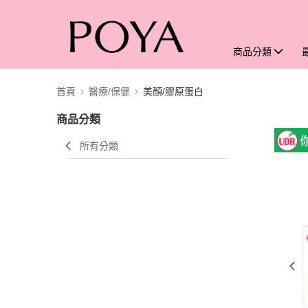
商品分類
首頁
醫療/保健
美顏/膠原蛋白
商品分類
所有分類