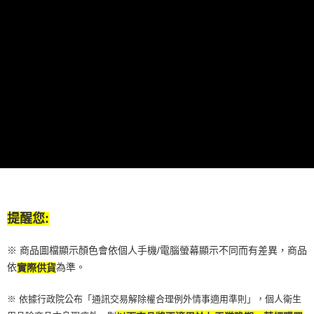
提醒您:
※ 商品圖檔顯示顏色會依個人手機/電腦螢幕顯示不同而有差異，商品
依
為準。
實際供貨
※ 依據行政院公布「通訊交易解除權合理例外情事適用準則」，個人衛生