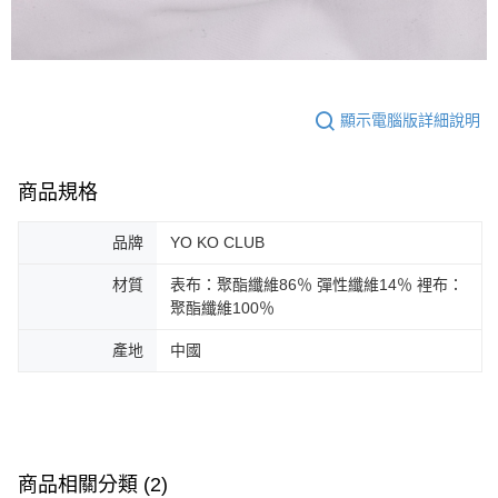
顯示電腦版詳細說明
商品規格
品牌
YO KO CLUB
材質
表布：聚酯纖維86％ 彈性纖維14％ 裡布：
聚酯纖維100％
產地
中國
商品相關分類 (2)