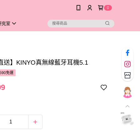
0
研究室
送】KINYO真無線藍牙耳機5.1
590免運
99