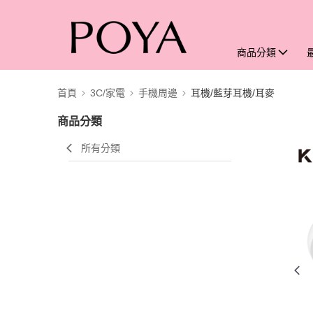
商品分類
首頁
3C/家電
手機周邊
耳機/藍芽耳機/耳麥
商品分類
所有分類