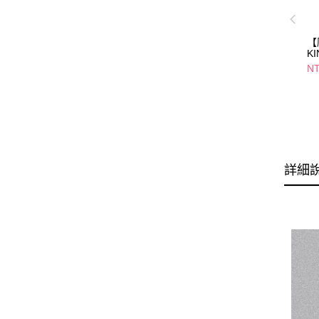
【
K
牙
NT
詳細