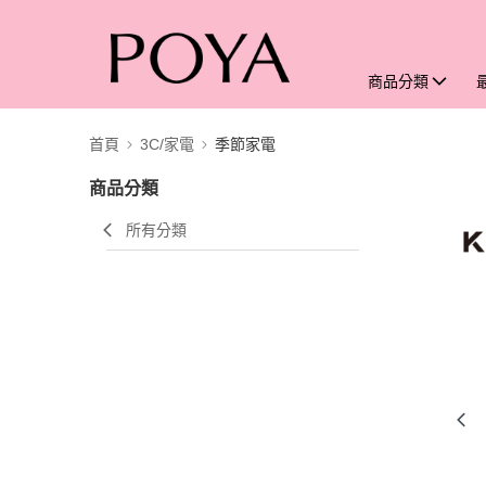
商品分類
首頁
3C/家電
季節家電
商品分類
所有分類