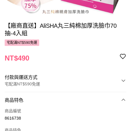
【廠商直送】AliSHA丸三純棉加厚洗臉巾70
抽-4入組
宅配滿NT$590免運
NT$490
付款與運送方式
宅配滿NT$590免運
付款方式
商品特色
POYA支付
商品編號
信用卡一次付款
8616738
LINE Pay
商品特色