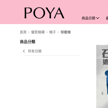
商品分類
首頁
優質帽襪
帽子
保暖帽
商品分類
所有分類