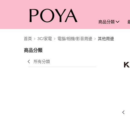
商品分類
首頁
3C/家電
電腦/相機/影音周邊
其他周邊
商品分類
所有分類