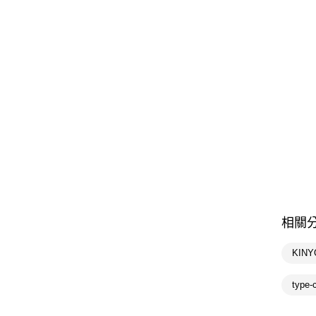
相關
KINY
type