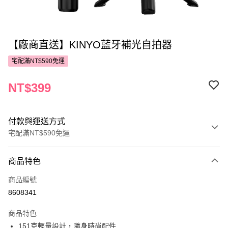
【廠商直送】KINYO藍牙補光自拍器
宅配滿NT$590免運
NT$399
付款與運送方式
宅配滿NT$590免運
付款方式
商品特色
POYA支付
商品編號
信用卡一次付款
8608341
LINE Pay
商品特色
Apple Pay
151克輕量設計，隨身時尚配件