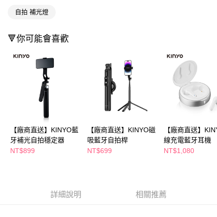
後付繳納相關費用。
自拍 補光燈
※ 交易是否成功請以「AFTEE先享後付 」之結帳頁面顯示為準，若有關於
是否繳費成功／繳費後需取消欲退款等相關疑問，請聯繫「AFTEE先享後付
客戶支援中心」
https://netprotections.freshdesk.com/support/home
🔻你可能會喜歡
【注意事項】
１．透過由恩沛科技股份有限公司提供之「AFTEE先享後付」服務完成之交
易，需依本服務之必要範圍內提供個人資料，並將交易相關給付款項請求債
權轉讓予恩沛科技股份有限公司。
２．關於個人資料處理事宜，請瀏覽以下網址：
https://aftee.tw/terms/#terms3
３．未成年的使用者請事先徵得法定代理人或監護人之同意方可使用
「AFTEE先享後付」，若未經同意申辦者引起之損失，本公司不負相關責
任。
４．使用「AFTEE先享後付」時，將依據個別帳號之用戶狀況，依本公司即
【廠商直送】KINYO藍
【廠商直送】KINYO磁
【廠商直送】KIN
時審查核予不同之上限額度；若仍有額度不足之情形，本公司將視審查結果
牙補光自拍穩定器
吸藍牙自拍桿
線充電藍牙耳機
請求用戶進行身份認證。
NT$899
NT$699
NT$1,080
５．嚴禁一人註冊多個帳號或使用他人資訊註冊。若發現惡意使用之情形，
恩沛科技股份有限公司將有權停止該用戶之使用額度並採取法律行動。
詳細說明
相關推薦