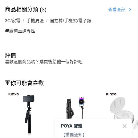
商品相關分類 (3)
查看全部
3C/家電
手機周邊
自拍棒/手機架/電子錶
🚚廠商直送專區
評價
喜歡這個商品嗎？購買後給他一個好評吧
🔻你可能會喜歡
POYA 寶雅
【重要通知】