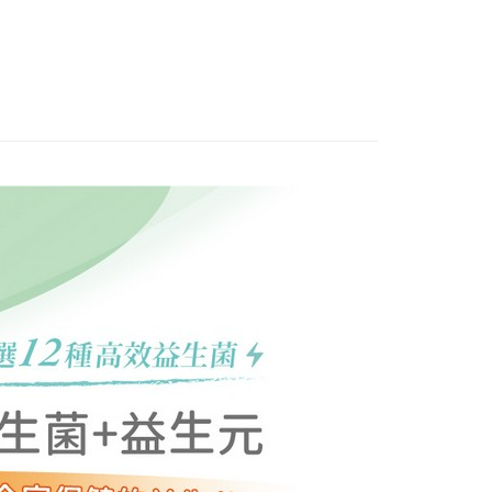
個人資料處理事宜，請瀏覽以下網址：
ee.tw/terms/#terms3
年的使用者請事先徵得法定代理人或監護人之同意方可使用
E先享後付」，若未經同意申辦者引起之損失，本公司不負相關責
AFTEE先享後付」時，將依據個別帳號之用戶狀況，依本公司
核予不同之上限額度；若仍有額度不足之情形，本公司將視審查
用戶進行身份認證。
一人註冊多個帳號或使用他人資訊註冊。若發現惡意使用之情
科技股份有限公司將有權停止該用戶之使用額度並採取法律行