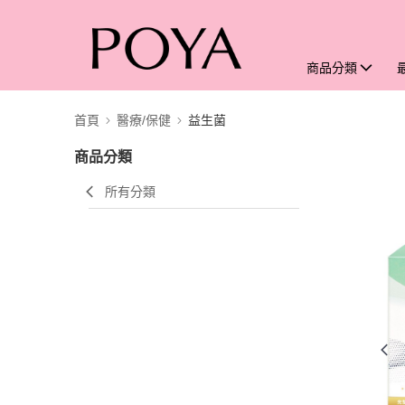
商品分類
首頁
醫療/保健
益生菌
商品分類
所有分類