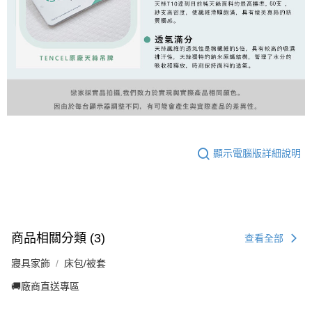
顯示電腦版詳細說明
商品相關分類 (3)
查看全部
寢具家飾
床包/被套
🚚廠商直送專區