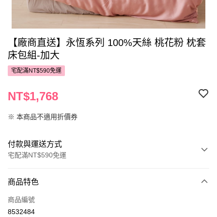
【廠商直送】永恆系列 100%天絲 桃花粉 枕套
床包組-加大
宅配滿NT$590免運
NT$1,768
※ 本商品不適用折價券
付款與運送方式
宅配滿NT$590免運
付款方式
商品特色
POYA支付
商品編號
信用卡一次付款
8532484