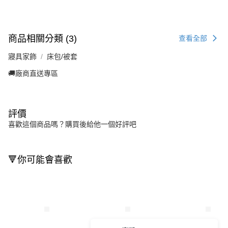
商品相關分類 (3)
查看全部
寢具家飾
床包/被套
🚚廠商直送專區
評價
喜歡這個商品嗎？購買後給他一個好評吧
🔻你可能會喜歡