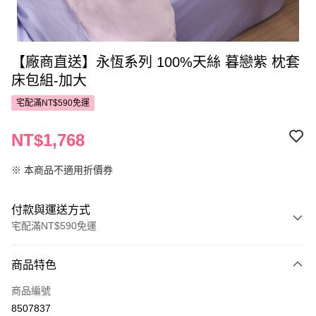
【廠商直送】永恆系列 100%天絲 暮戀紫 枕套
床包組-加大
宅配滿NT$590免運
NT$1,768
※ 本商品不適用折價券
付款與運送方式
宅配滿NT$590免運
付款方式
商品特色
POYA支付
商品編號
信用卡一次付款
8507837