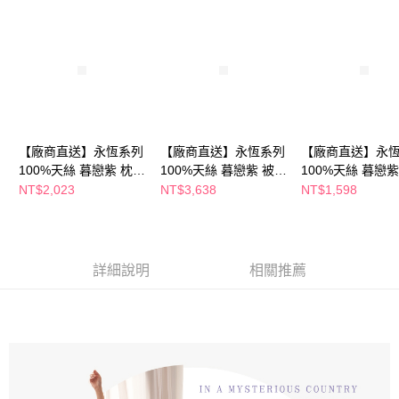
【廠商直送】永恆系列
【廠商直送】永恆系列
【廠商直送】永
100%天絲 暮戀紫 枕套
100%天絲 暮戀紫 被套
100%天絲 暮戀紫
床包組-特大
床包組-加大
床包組-雙人
NT$2,023
NT$3,638
NT$1,598
詳細說明
相關推薦