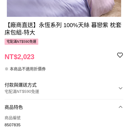
【廠商直送】永恆系列 100%天絲 暮戀紫 枕套
床包組-特大
宅配滿NT$590免運
NT$2,023
※ 本商品不適用折價券
付款與運送方式
宅配滿NT$590免運
付款方式
商品特色
POYA支付
商品編號
信用卡一次付款
8507835