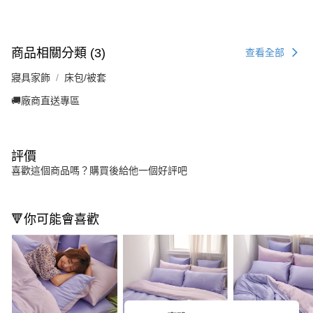
商品相關分類 (3)
查看全部
寢具家飾
床包/被套
🚚廠商直送專區
評價
喜歡這個商品嗎？購買後給他一個好評吧
🔻你可能會喜歡