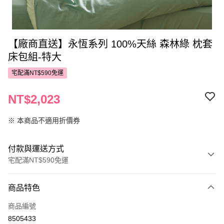
【廠商直送】永恆系列 100%天絲 森林綠 枕套
床包組-特大
宅配滿NT$590免運
NT$2,023
※ 本商品不適用折價券
付款與運送方式
宅配滿NT$590免運
付款方式
商品特色
POYA支付
商品編號
信用卡一次付款
8505433