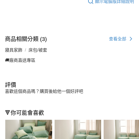
顯示電腦版詳細說明
商品相關分類 (3)
查看全部
寢具家飾
床包/被套
🚚廠商直送專區
評價
喜歡這個商品嗎？購買後給他一個好評吧
🔻你可能會喜歡