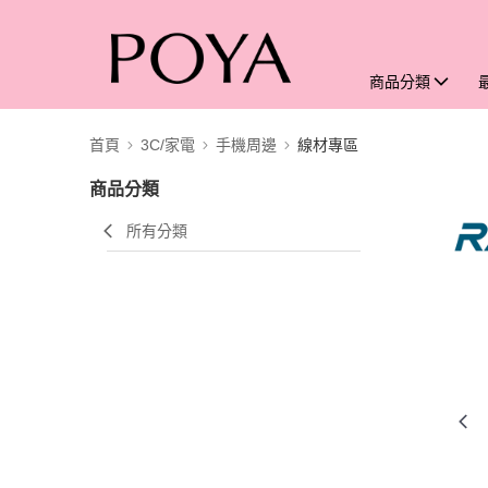
商品分類
首頁
3C/家電
手機周邊
線材專區
商品分類
所有分類