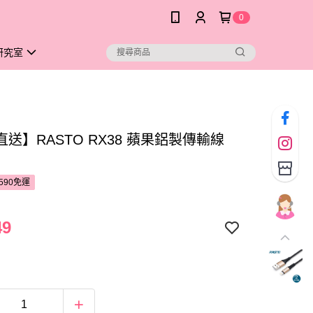
0
研究室
送】RASTO RX38 蘋果鋁製傳輸線
590免運
49