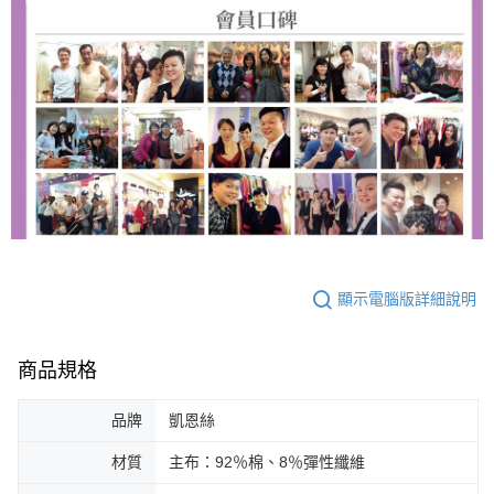
顯示電腦版詳細說明
商品規格
品牌
凱恩絲
材質
主布：92％棉、8％彈性纖維