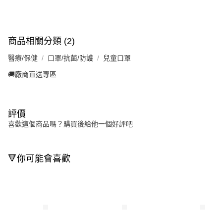
商品相關分類 (2)
醫療/保健
口罩/抗菌/防護
兒童口罩
🚚廠商直送專區
評價
喜歡這個商品嗎？購買後給他一個好評吧
🔻你可能會喜歡