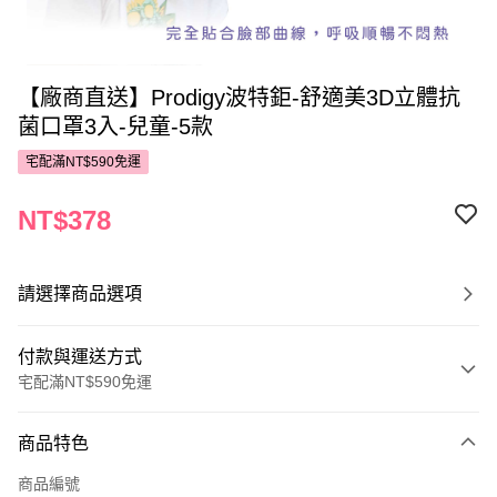
【廠商直送】Prodigy波特鉅-舒適美3D立體抗
菌口罩3入-兒童-5款
宅配滿NT$590免運
NT$378
請選擇商品選項
付款與運送方式
宅配滿NT$590免運
付款方式
商品特色
POYA支付
商品編號