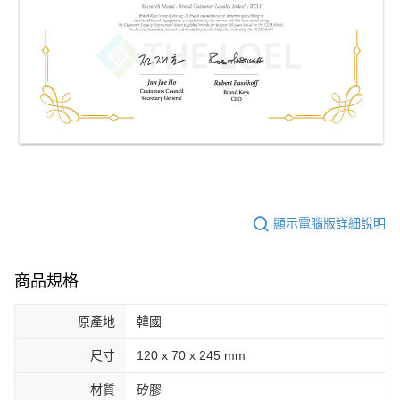
顯示電腦版詳細說明
商品規格
原產地
韓國
尺寸
120 x 70 x 245 mm
材質
矽膠