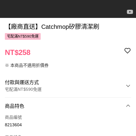
【廠商直送】Catchmop矽膠清潔刷
宅配滿NT$590免運
NT$258
※ 本商品不適用折價券
付款與運送方式
宅配滿NT$590免運
付款方式
商品特色
POYA支付
商品編號
信用卡一次付款
8213604
LINE Pay